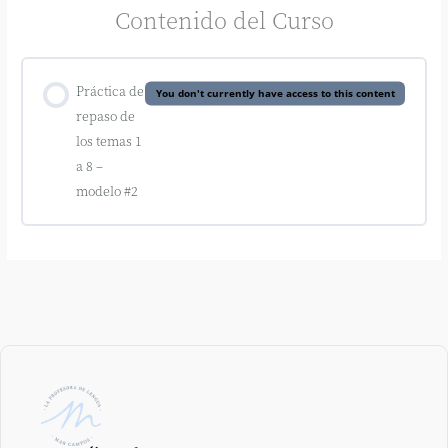
Contenido del Curso
Práctica de
You don't currently have access to this content
repaso de
los temas 1
a 8 –
modelo #2